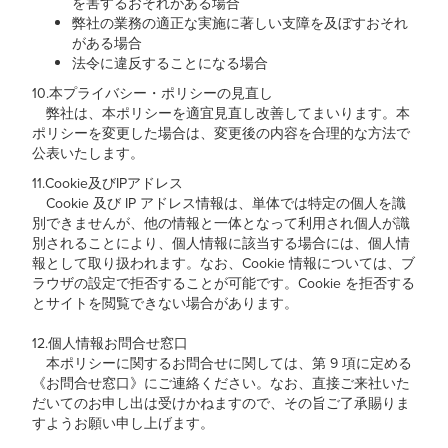
を害するおそれがある場合
弊社の業務の適正な実施に著しい支障を及ぼすおそれ
がある場合
法令に違反することになる場合
10.本プライバシー・ポリシーの見直し
弊社は、本ポリシーを適宜見直し改善してまいります。本
ポリシーを変更した場合は、変更後の内容を合理的な方法で
公表いたします。
11.Cookie及びIPアドレス
Cookie 及び IP アドレス情報は、単体では特定の個人を識
別できませんが、他の情報と一体となって利用され個人が識
別されることにより、個人情報に該当する場合には、個人情
報として取り扱われます。なお、Cookie 情報については、ブ
ラウザの設定で拒否することが可能です。Cookie を拒否する
とサイトを閲覧できない場合があります。
12.個人情報お問合せ窓口
本ポリシーに関するお問合せに関しては、第 9 項に定める
《お問合せ窓口》にご連絡ください。なお、直接ご来社いた
だいてのお申し出は受けかねますので、その旨ご了承賜りま
すようお願い申し上げます。