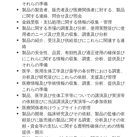
それらの準備
製品の製造者、販売者及び医療関係者に対する、製品
に関する連絡、問合せ及び照会
金銭受取・支払処理に関する情報の収集・管理
製品に関する市場の調査及び分析、使用実態並びに使
用者のニーズ及び意見の収集、調査及び分析
製品の紹介、受注及び供給並びにこれらに関連する連
絡
製品の安全性、品質、有効性及び適正使用の確保並び
にこれらに関する情報の収集、調査、分析、提供及び
それらの準備
医学、医用生体工学及び薬学の各分野における調査、
分析及び研究並びにこれらの依頼、支援及び管理
医療情報及び学術情報の収集、調査、分析、提供及び
これらの準備
製品、医学及び生体工学等についての講演及び実演等
の依頼並びに当該講演及び実演等への参加依頼
医療関係者向けウェブサイトの管理
製品の開発、臨床研究及びその依頼、製品の監修の依
頼並びに販売後の製品に関する調査、分析及びその依
頼 • 資金等の支払いに関する透明性確保のための情報
提供・開示