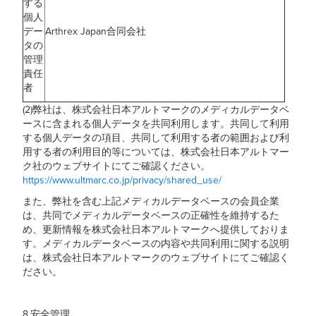
する
個人
デー
Arthrex Japan合同会社
タの
管理
責任
者
(2)弊社は、株式会社日本アルトマークのメディカルデータベ
ースに含まれる個人データを共同利用します。共同して利用
する個人データの項目、共同して利用する者の範囲および利
用する者の利用目的等については、株式会社日本アルトマー
ク社のウェブサイトにてご確認ください。
https://www.ultmarc.co.jp/privacy/shared_use/
また、弊社を含む上記メディカルデータベースの会員企業
は、共同でメディカルデータベースの正確性を維持するた
め、更新情報を株式会社日本アルトマークへ提供しておりま
す。メディカルデータベースの内容や共同利用に関する説明
は、株式会社日本アルトマークのウェブサイトにてご確認く
ださい。
8.安全管理