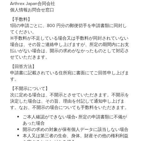
Arthrex Japan合同会社
個人情報お問合せ窓口
【手数料】
1回の申請ごとに、800 円分の郵便切手を申請書類に同封し
てください。
※手数料が不足している場合又は手数料が同封されていない
場合は、その旨ご連絡申し上げますが、所定の期間内にお支
払いがない場合は、開示の求めがなかったものとして対応さ
せていただきます。
【回答方法】
申請書に記載されている住所宛に書面にてご回答申し上げま
す。
【不開示について】
次に定める場合は、不開示とさせていただきます。不開示を
決定した場合は、その旨、理由を付記して通知申し上げま
す。なお、不開示の場合についても手数料をいただきます。
ご本人確認ができない場合• 所定の申請書類に不備が
あった場合
開示の求めの対象が保有個人データに該当しない場合
本人又は第三者の生命、身体、財産その他の権利利益