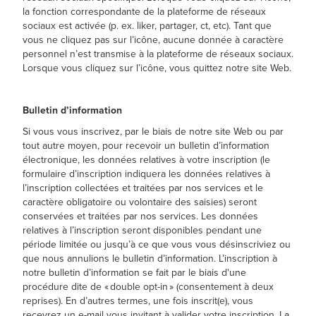
la fonction correspondante de la plateforme de réseaux
sociaux est activée (p. ex. liker, partager, ct, etc). Tant que
vous ne cliquez pas sur l’icône, aucune donnée à caractère
personnel n’est transmise à la plateforme de réseaux sociaux.
Lorsque vous cliquez sur l’icône, vous quittez notre site Web.
Bulletin d’information
Si vous vous inscrivez, par le biais de notre site Web ou par
tout autre moyen, pour recevoir un bulletin d’information
électronique, les données relatives à votre inscription (le
formulaire d’inscription indiquera les données relatives à
l’inscription collectées et traitées par nos services et le
caractère obligatoire ou volontaire des saisies) seront
conservées et traitées par nos services. Les données
relatives à l’inscription seront disponibles pendant une
période limitée ou jusqu’à ce que vous vous désinscriviez ou
que nous annulions le bulletin d’information. L’inscription à
notre bulletin d’information se fait par le biais d'une
procédure dite de « double opt-in » (consentement à deux
reprises). En d’autres termes, une fois inscrit(e), vous
recevrez un e-mail vous invitant à valider votre inscription. La